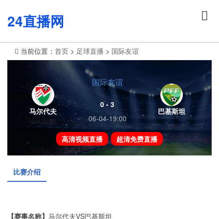
24直播网
当前位置：
首页
>
足球直播
>
国际友谊
国际友谊
0 - 3
马尔代夫
巴基斯坦
06-04-19:00
高清视频直播
超清免费直播
比赛介绍
【赛事名称】
马尔代夫VS巴基斯坦