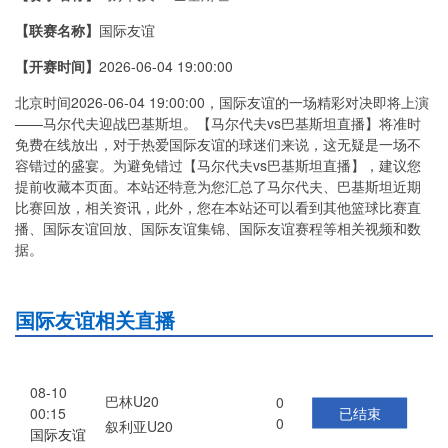
【联赛名称】
国际友谊
【开赛时间】
2026-06-04 19:00:00
北京时间2026-06-04 19:00:00，国际友谊的一场精彩对决即将上演
——马尔代夫迎战巴基斯坦。【马尔代夫vs巴基斯坦直播】将准时
免费在线放出，对于热爱国际友谊的球迷们来说，这无疑是一场不
容错过的盛宴。为避免错过【马尔代夫vs巴基斯坦直播】，建议您
提前收藏本页面。本站还特意为您汇总了马尔代夫、巴基斯坦近期
比赛回放，相关资讯，此外，您在本站还可以看到其他篮球比赛直
播、国际友谊回放、国际友谊集锦、国际友谊赛程等相关视频和数
据。
国际友谊相关直播
08-10
巴林U20
0
已结束
00:15
0
叙利亚U20
国际友谊