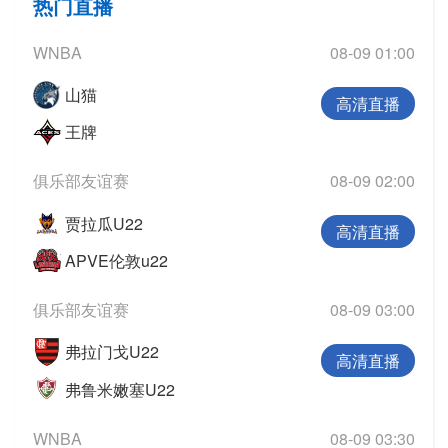
热门直播
WNBA
08-09 01:00
山猫
高清直播
王牌
俱乐部友谊赛
08-09 02:00
贾拉瓜U22
高清直播
APVE伦敦u22
俱乐部友谊赛
08-09 03:00
弗拉门戈U22
高清直播
弗鲁米嫩塞U22
WNBA
08-09 03:30