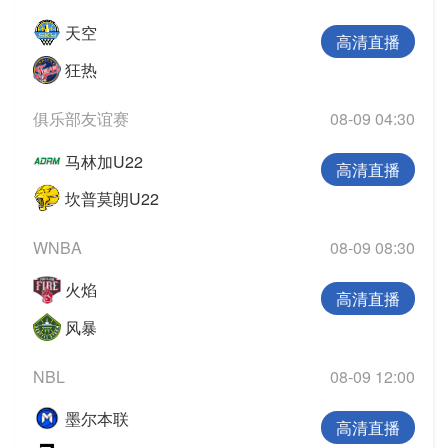
天空
高清直播
狂热
俱乐部友谊赛
08-09 04:30
马林加U22
高清直播
坎普莫朗U22
WNBA
08-09 08:30
火焰
高清直播
风暴
NBL
08-09 12:00
墨尔本联
高清直播