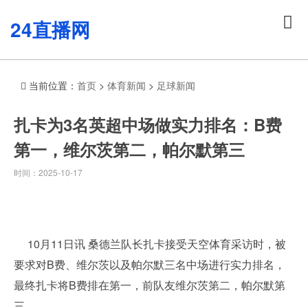
24直播网
当前位置：
首页
>
体育新闻
>
足球新闻
扎卡为3名英超中场做实力排名：B费
第一，维尔茨第二，帕尔默第三
时间：2025-10-17
10月11日讯 桑德兰队长扎卡接受天空体育采访时，被
要求对B费、维尔茨以及帕尔默三名中场进行实力排名，
最终扎卡将B费排在第一，前队友维尔茨第二，帕尔默第
三。