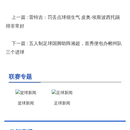
上一篇
:
雷特吉：罚丢点球很生气 皮奥-埃斯波西托踢
得非常好
下一篇
:
五人制足球国脚助阵湘超，首秀便包办郴州队
三个进球
联赛专题
篮球新闻
足球新闻