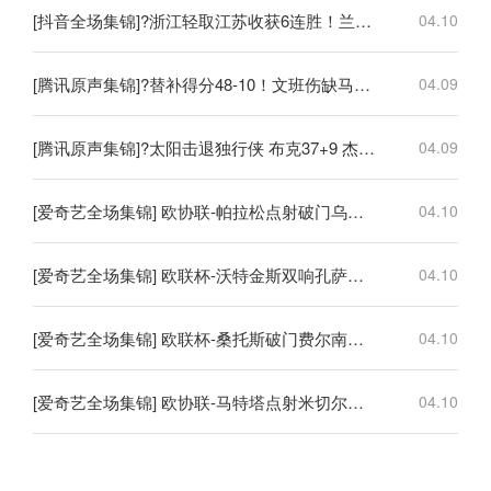
[抖音全场集锦]?浙江轻取江苏收获6连胜！兰道夫17分 亨特19+12+8 庞峥麟18+5
04.10
[腾讯原声集锦]?替补得分48-10！文班伤缺马刺轻取开拓者 福克斯25+5+7
04.09
[腾讯原声集锦]?太阳击退独行侠 布克37+9 杰伦·格林伤退 弗拉格19中4
04.09
[爱奇艺全场集锦] 欧协联-帕拉松点射破门乌奈-洛佩斯建功 巴列卡诺3-0雅典AEK
04.10
[爱奇艺全场集锦] 欧联杯-沃特金斯双响孔萨破门 维拉3-1客胜博洛尼亚
04.10
[爱奇艺全场集锦] 欧联杯-桑托斯破门费尔南德斯离谱乌龙 波尔图1-1森林
04.10
[爱奇艺全场集锦] 欧协联-马特塔点射米切尔萨尔建功 水晶宫3-0佛罗伦萨
04.10