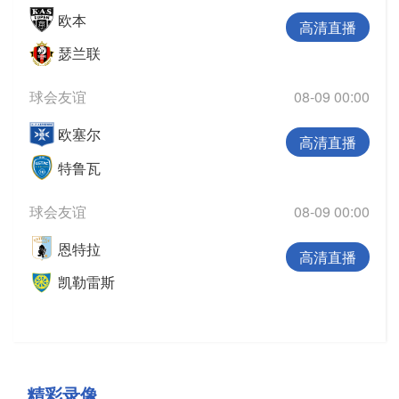
欧本
高清直播
瑟兰联
球会友谊
08-09 00:00
欧塞尔
高清直播
特鲁瓦
球会友谊
08-09 00:00
恩特拉
高清直播
凯勒雷斯
精彩录像