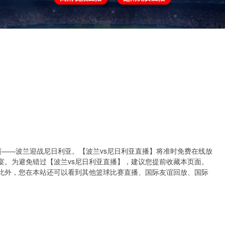
欧冠
欧协联
世预赛
世界杯
亚洲杯
决即将上演——波兰迎战尼日利亚。【波兰vs尼日利亚直播】将准时免费在线放
宴。为避免错过【波兰vs尼日利亚直播】，建议您提前收藏本页面。
此外，您在本站还可以看到其他篮球比赛直播、国际友谊回放、国际