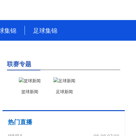
球集锦
足球集锦
NBA
英超
CBA
德甲
联赛专题
WNBA
意甲
NBL
西甲
篮球新闻
足球新闻
WCBA
法甲
世界杯
热门直播
世预赛
WNBA
08-08 07:30