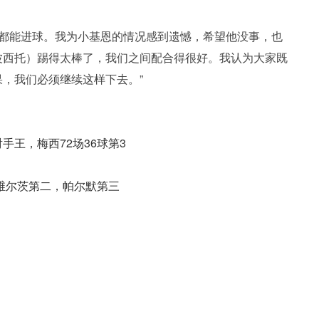
人都能进球。我为小基恩的情况感到遗憾，希望他没事，也
波西托）踢得太棒了，我们之间配合得很好。我认为大家既
，我们必须继续这样下去。”
手王，梅西72场36球第3
维尔茨第二，帕尔默第三