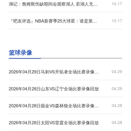
湖记：詹姆斯伤缺期间会观察湖人 若湖人无法赢球他可能会离开
10.17
『吧友评选』NBA新赛季25大球星：谁是第四小前锋？
10.17
篮球录像
2026年04月29日马刺VS开拓者全场比赛录像回放
04.29
2026年04月28日山东VS辽宁全场比赛录像回放
04.29
2026年04月28日掘金VS森林狼全场比赛录像回放
04.28
2026年04月28日太阳VS雷霆全场比赛录像回放
04.28