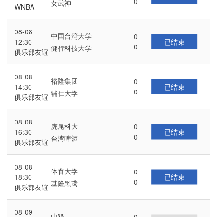
0
女武神
WNBA
08-08
中国台湾大学
0
已结束
12:30
0
健行科技大学
俱乐部友谊
赛
08-08
裕隆集团
0
已结束
14:30
0
辅仁大学
俱乐部友谊
赛
08-08
虎尾科大
0
已结束
16:30
0
台湾啤酒
俱乐部友谊
赛
08-08
体育大学
0
已结束
18:30
0
基隆黑鸢
俱乐部友谊
赛
08-09
山猫
0