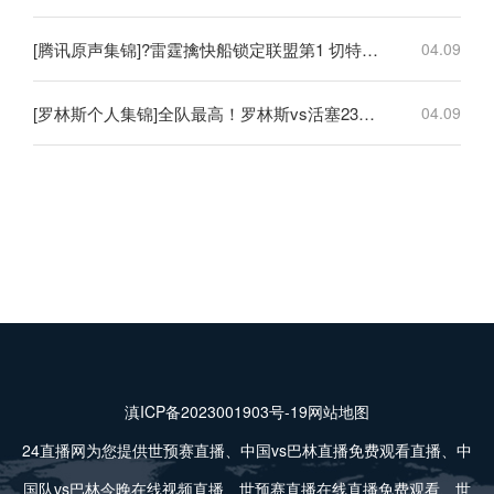
[腾讯原声集锦]?雷霆擒快船锁定联盟第1 切特30+14 SGA20+11 小卡连续56场20+
04.09
[罗林斯个人集锦]全队最高！罗林斯vs活塞23分6助！集锦
04.09
滇ICP备2023001903号-19
网站地图
24直播网为您提供世预赛直播、中国vs巴林直播免费观看直播、中
国队vs巴林今晚在线视频直播、世预赛直播在线直播免费观看、世