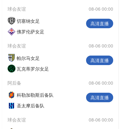
球会友谊
08-06 00:00
切塞纳女足
高清直播
佛罗伦萨女足
球会友谊
08-06 00:00
帕尔马女足
高清直播
瓦克蒂罗尔女足
阿后备
08-06 00:00
科勒加勒斯后备队
高清直播
圣太摩后备队
球会友谊
08-06 00:00