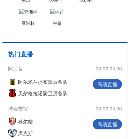
欧冠
欧洲杯
亚洲杯
中超
欧协联
亚洲杯
中超
热门直播
阿后备
08-06 00:00
阿尔米兰提布朗后备队
高清直播
贝尔格拉诺防卫后备队
球会友谊
08-06 00:00
科尔察
高清直播
库克斯