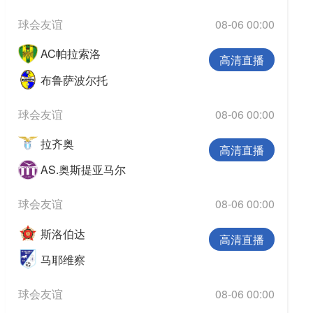
球会友谊
08-06 00:00
AC帕拉索洛
高清直播
布鲁萨波尔托
球会友谊
08-06 00:00
拉齐奥
高清直播
AS.奥斯提亚马尔
球会友谊
08-06 00:00
斯洛伯达
高清直播
马耶维察
球会友谊
08-06 00:00