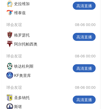
史拉维加
高清直播
维泰兹
球会友谊
08-06 00:00
格罗瑟托
高清直播
阿尔托帕西奥
球会友谊
08-06 00:00
铁达杜利斯
高清直播
KF奥里库
球会友谊
08-06 00:00
圣多纳托
高清直播
斯堪