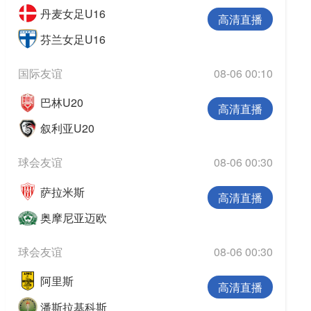
丹麦女足U16
高清直播
芬兰女足U16
国际友谊
08-06 00:10
巴林U20
高清直播
叙利亚U20
球会友谊
08-06 00:30
萨拉米斯
高清直播
奥摩尼亚迈欧
球会友谊
08-06 00:30
阿里斯
高清直播
潘斯拉基科斯