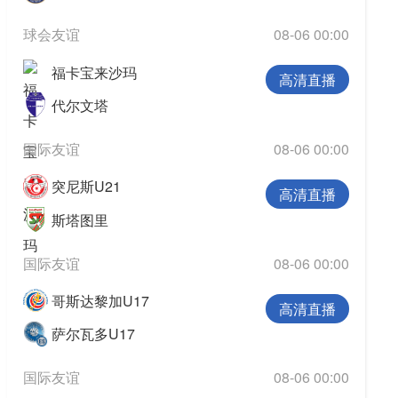
球会友谊
08-06 00:00
福卡宝来沙玛
高清直播
代尔文塔
国际友谊
08-06 00:00
突尼斯U21
高清直播
斯塔图里
国际友谊
08-06 00:00
哥斯达黎加U17
高清直播
萨尔瓦多U17
国际友谊
08-06 00:00