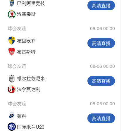
巴利阿里竞技
高清直播
洛塞滕斯
球会友谊
08-06 00:00
布里欧齐
高清直播
布雷斯特
球会友谊
08-06 00:00
维尔拉兹尼米
高清直播
法拿莫达利
球会友谊
08-06 00:00
莱科
高清直播
国际米兰U23