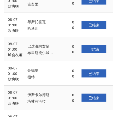
已结束
01:00
0
吉奥里
欧协联
08-07
琴斯托霍瓦
0
已结束
01:00
0
哈马比
欧协联
08-07
巴达洛纳女足
0
已结束
01:00
0
布里斯托尔城女
球会友谊
足
08-07
哥德堡
0
已结束
01:00
0
根特
欧协联
08-07
伊斯卡尔德斯
0
已结束
01:00
0
塔林弗洛拉
欧协联
08-07