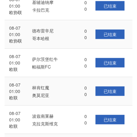
基辅迪纳摩
0
已结束
01:00
0
卡拉巴克
欧协联
08-07
德布雷辛尼
0
已结束
01:00
0
哥本哈根
欧协联
08-07
萨尔茨堡红牛
0
已结束
01:00
0
帕福斯FC
欧联
08-07
林肯红魔
0
已结束
01:00
0
奥莫尼亚
欧联
08-07
波兹南莱赫
0
已结束
01:00
0
克拉克斯维克
欧联