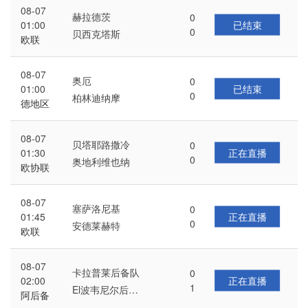
08-07
赫拉德茨
0
已结束
01:00
0
贝西克塔斯
欧联
08-07
奥厄
0
已结束
01:00
0
柏林迪纳摩
德地区
08-07
贝塔耶路撒冷
0
正在直播
01:30
0
奥地利维也纳
欧协联
08-07
塞萨洛尼基
0
正在直播
01:45
0
安德莱赫特
欧联
08-07
卡拉普莱后备队
0
正在直播
02:00
1
El波韦尼尔后备
阿后备
队