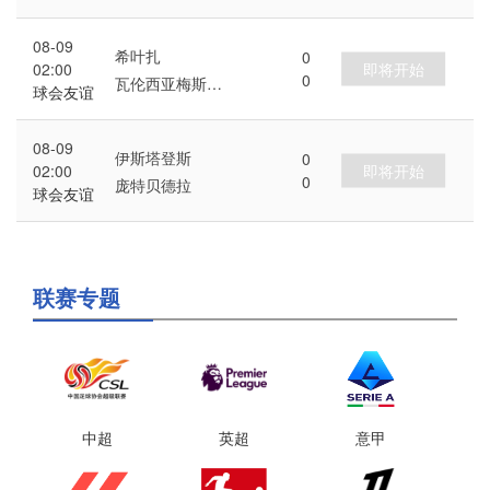
08-09
希叶扎
0
即将开始
02:00
0
瓦伦西亚梅斯塔
球会友谊
利亚
08-09
伊斯塔登斯
0
即将开始
02:00
0
庞特贝德拉
球会友谊
联赛专题
中超
英超
意甲