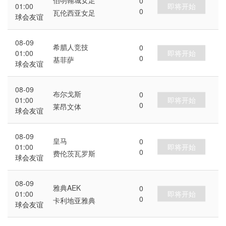
0
即将开始
01:00
0
瓦伦西亚女足
球会友谊
08-09
希腊人竞技
0
即将开始
01:00
0
基菲萨
球会友谊
08-09
布尔戈斯
0
即将开始
01:00
0
莱昂文体
球会友谊
08-09
皇马
0
即将开始
01:00
0
费伦茨瓦罗斯
球会友谊
08-09
雅典AEK
0
即将开始
01:00
0
卡利地亚雅典
球会友谊