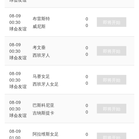
08-09
布雷斯特
0
即将开始
00:30
0
威尼斯
球会友谊
08-09
考文垂
0
即将开始
00:30
0
西班牙人
球会友谊
08-09
马赛女足
0
即将开始
00:30
0
西班牙人女足
球会友谊
08-09
巴斯科尼亚
0
即将开始
00:30
0
吉纳斯提卡
球会友谊
08-09
阿拉维斯女足
0
即将开始
01:00