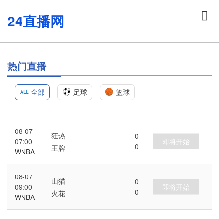
24直播网
热门直播
全部
足球
篮球
08-07
狂热
0
即将开始
07:00
0
王牌
WNBA
08-07
山猫
0
即将开始
09:00
0
火花
WNBA