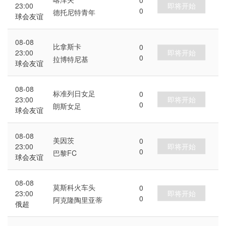
0
即将开始
23:00
0
德托尼特青年
球会友谊
08-08
比拿斯卡
0
即将开始
23:00
0
拉博特尼基
球会友谊
08-08
标准列日女足
0
即将开始
23:00
0
朗斯女足
球会友谊
08-08
美因茨
0
即将开始
23:00
0
巴黎FC
球会友谊
08-08
莫斯科火车头
0
即将开始
23:00
0
阿克隆陶里亚蒂
俄超