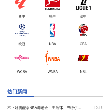
西甲
德甲
法甲
欧冠
NBA
CBA
WCBA
WNBA
NBL
热门新闻
不止姚明能拿NBA养老金！王治郅、巴特尔也都符合领取标准
10.18