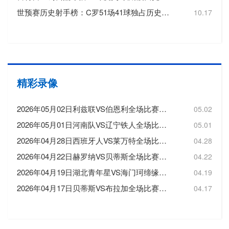
世预赛历史射手榜：C罗51场41球独占历史射手王，梅西72场36球第3
10.17
精彩录像
2026年05月02日利兹联VS伯恩利全场比赛录像回放
05.02
2026年05月01日河南队VS辽宁铁人全场比赛录像回放
05.01
2026年04月28日西班牙人VS莱万特全场比赛录像回放
04.28
2026年04月22日赫罗纳VS贝蒂斯全场比赛录像回放
04.22
2026年04月19日湖北青年星VS海门珂缔缘全场比赛录像回放
04.19
2026年04月17日贝蒂斯VS布拉加全场比赛录像回放
04.17