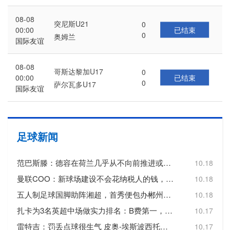
08-08
突尼斯U21
0
已结束
00:00
0
奥姆兰
国际友谊
08-08
哥斯达黎加U17
0
已结束
00:00
0
萨尔瓦多U17
国际友谊
足球新闻
范巴斯滕：德容在荷兰几乎从不向前推进或转移球，这令人失望
10.18
曼联COO：新球场建设不会花纳税人的钱，曼联自行承担20亿镑费用
10.18
五人制足球国脚助阵湘超，首秀便包办郴州队三个进球
10.18
扎卡为3名英超中场做实力排名：B费第一，维尔茨第二，帕尔默第三
10.17
雷特吉：罚丢点球很生气 皮奥-埃斯波西托踢得非常好
10.17