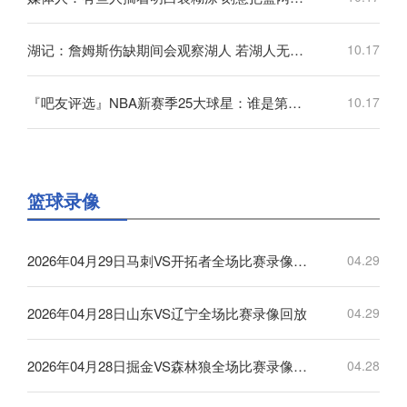
湖记：詹姆斯伤缺期间会观察湖人 若湖人无法赢球他可能会离开
10.17
『吧友评选』NBA新赛季25大球星：谁是第四小前锋？
10.17
篮球录像
2026年04月29日马刺VS开拓者全场比赛录像回放
04.29
2026年04月28日山东VS辽宁全场比赛录像回放
04.29
2026年04月28日掘金VS森林狼全场比赛录像回放
04.28