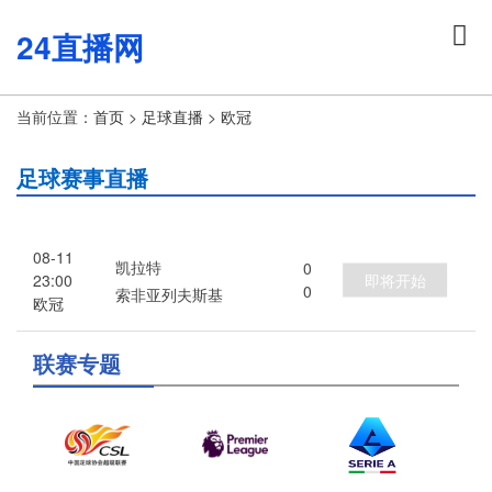
24直播网
当前位置：
首页
>
足球直播
>
欧冠
足球赛事直播
08-11
凯拉特
0
即将开始
23:00
0
索非亚列夫斯基
欧冠
联赛专题