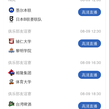
墨尔本联
高清直播
日本B联赛联队
俱乐部友谊赛
08-09 12:30
辅仁大学
高清直播
黎明学院
俱乐部友谊赛
08-09 16:30
裕隆集团
高清直播
体育大学
俱乐部友谊赛
08-09 18:30
台湾啤酒
高清直播