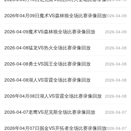
2026年04月09日魔术VS森林狼全场比赛录像回放
2026-04-09
2026-04-09魔术VS森林狼全场比赛录像回放
2026-04-09
2026-04-08猛龙VS热火全场比赛录像回放
2026-04-08
2026-04-08勇士VS国王全场比赛录像回放
2026-04-08
2026-04-08湖人VS雷霆全场比赛录像回放
2026-04-08
2026年04月08日湖人VS雷霆全场比赛录像回放
2026-04-08
2026-04-07老鹰VS尼克斯全场比赛录像回放
2026-04-07
2026年04月07日掘金VS开拓者全场比赛录像回放
2026-04-07