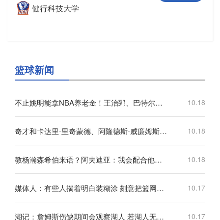
健行科技大学
篮球新闻
不止姚明能拿NBA养老金！王治郅、巴特尔也都符合领取标准
10.18
奇才和卡达里-里奇蒙德、阿隆德斯-威廉姆斯签订Exhibit 10合同
10.18
教杨瀚森希伯来语？阿夫迪亚：我会配合他的情况 先帮他学好英语
10.18
媒体人：有些人揣着明白装糊涂 刻意把篮网主教练形容成一个恶人
10.17
湖记：詹姆斯伤缺期间会观察湖人 若湖人无法赢球他可能会离开
10.17