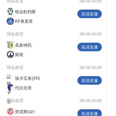
球会友谊
08-06 00:00
铁达杜利斯
高清直播
KF奥里库
球会友谊
08-06 00:00
圣多纳托
高清直播
斯堪
球会友谊
08-06 00:00
福卡宝来沙玛
高清直播
代尔文塔
国际友谊
08-06 00:00
突尼斯U21
高清直播