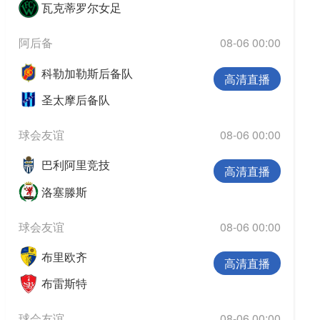
瓦克蒂罗尔女足
阿后备
08-06 00:00
科勒加勒斯后备队
高清直播
圣太摩后备队
球会友谊
08-06 00:00
巴利阿里竞技
高清直播
洛塞滕斯
球会友谊
08-06 00:00
布里欧齐
高清直播
布雷斯特
球会友谊
08-06 00:00