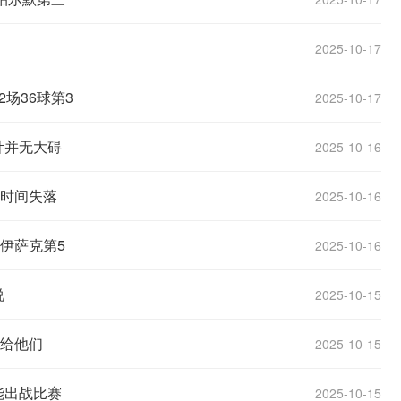
欧冠
欧协联
2025-10-17
世预赛
场36球第3
2025-10-17
世界杯
计并无大碍
2025-10-16
亚洲杯
没时间失落
2025-10-16
伊萨克第5
2025-10-16
说
2025-10-15
输给他们
2025-10-15
能出战比赛
2025-10-15