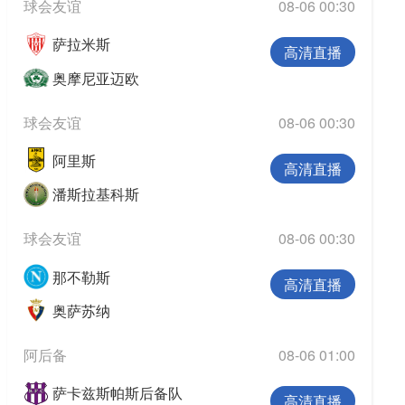
球会友谊
08-06 00:30
萨拉米斯
高清直播
奥摩尼亚迈欧
球会友谊
08-06 00:30
阿里斯
高清直播
潘斯拉基科斯
球会友谊
08-06 00:30
那不勒斯
高清直播
奥萨苏纳
阿后备
08-06 01:00
萨卡兹斯帕斯后备队
高清直播