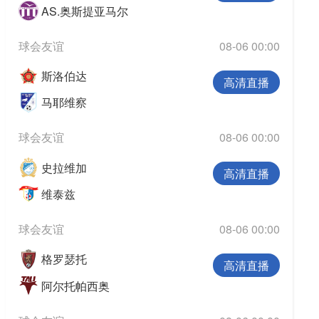
AS.奥斯提亚马尔
球会友谊
08-06 00:00
斯洛伯达
高清直播
马耶维察
球会友谊
08-06 00:00
史拉维加
高清直播
维泰兹
球会友谊
08-06 00:00
格罗瑟托
高清直播
阿尔托帕西奥