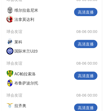
维尔拉兹尼米
高清直播
法拿莫达利
球会友谊
08-06 00:00
莱科
高清直播
国际米兰U23
球会友谊
08-06 00:00
AC帕拉索洛
高清直播
布鲁萨波尔托
球会友谊
08-06 00:00
拉齐奥
高清直播