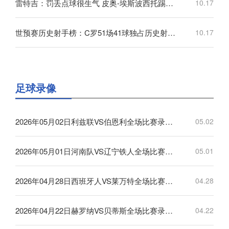
雷特吉：罚丢点球很生气 皮奥-埃斯波西托踢得非常好
10.17
世预赛历史射手榜：C罗51场41球独占历史射手王，梅西72场36球第3
10.17
足球录像
2026年05月02日利兹联VS伯恩利全场比赛录像回放
05.02
2026年05月01日河南队VS辽宁铁人全场比赛录像回放
05.01
2026年04月28日西班牙人VS莱万特全场比赛录像回放
04.28
2026年04月22日赫罗纳VS贝蒂斯全场比赛录像回放
04.22