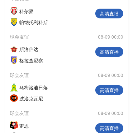
科尔察
高清直播
帕纳托利科斯
球会友谊
08-09 00:00
斯洛伯达
高清直播
格拉查尼察
球会友谊
08-09 00:00
马梅洛迪日落
高清直播
波洛克瓦尼
球会友谊
08-09 00:00
雷恩
高清直播