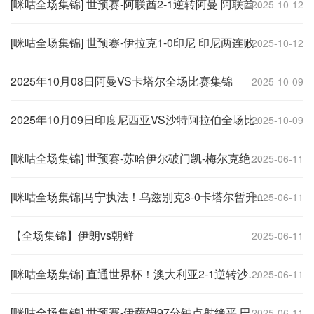
[咪咕全场集锦] 世预赛-阿联酋2-1逆转阿曼 阿联酋暂居头名下轮战卡塔尔
2025-10-12
[咪咕全场集锦] 世预赛-伊拉克1-0印尼 印尼两连败垫底出局 马宁判罚引争议
2025-10-12
2025年10月08日阿曼VS卡塔尔全场比赛集锦
2025-10-09
2025年10月09日印度尼西亚VS沙特阿拉伯全场比赛集锦
2025-10-09
[咪咕全场集锦] 世预赛-苏哈伊尔破门凯-梅尔克绝平 吉尔吉斯斯坦1-1战平阿联酋
2025-06-11
[咪咕全场集锦]马宁执法！乌兹别克3-0卡塔尔暂升第一 18强赛6胜3平1负收官
2025-06-11
【全场集锦】伊朗vs朝鲜
2025-06-11
[咪咕全场集锦] 直通世界杯！澳大利亚2-1逆转沙特小组第2收官 沙特进入第四阶段
2025-06-11
[咪咕全场集锦] 世预赛-伊萨姆97分钟点射绝平 巴勒斯坦1-1阿曼无缘附加赛
2025-06-11