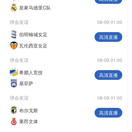
皇家马德里C队
球会友谊
08-09 01:00
伯明翰城女足
高清直播
瓦伦西亚女足
球会友谊
08-09 01:00
希腊人竞技
高清直播
基菲萨
球会友谊
08-09 01:00
布尔戈斯
高清直播
莱昂文体