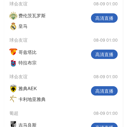
球会友谊
08-09 01:00
费伦茨瓦罗斯
高清直播
皇马
球会友谊
08-09 01:00
哥兹塔比
高清直播
特拉布宗
球会友谊
08-09 01:00
雅典AEK
高清直播
卡利地亚雅典
葡超
08-09 01:00
吉马良斯