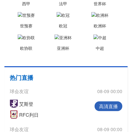
西甲
法甲
世界杯
世预赛
欧冠
欧洲杯
欧协联
亚洲杯
中超
热门直播
球会友谊
08-09 00:00
艾斯登
高清直播
RFC列日
球会友谊
08-09 00:00