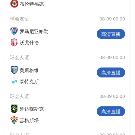
布伦特福德
球会友谊
08-09 00:00
罗马尼亚帕勒
高清直播
沃戈什恰
球会友谊
08-09 00:00
奥斯格维
高清直播
泰特克斯
球会友谊
08-09 00:00
鲁达穆斯克
高清直播
瑟格斯塔
球会友谊
08-09 00:00