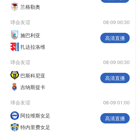
兰格勒奥
球会友谊
08-09 00:30
施巴利亚
高清直播
扎达拉洛维
球会友谊
08-09 00:30
巴斯科尼亚
高清直播
吉纳斯提卡
球会友谊
08-09 01:00
阿拉维斯女足
高清直播
特内里费女足