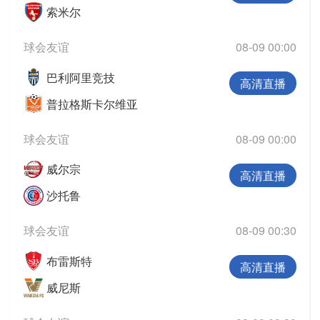
索米尔
球会友谊
08-09 00:00
巴利阿里竞技
高清直播
普拉格斯卡尔维亚
球会友谊
08-09 00:00
威尔宗
高清直播
沙托鲁
球会友谊
08-09 00:30
布雷斯特
高清直播
威尼斯