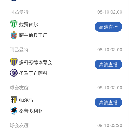
阿乙曼特
08-10 02:00
拉费雷尔
高清直播
萨兰迪兵工厂
阿乙曼特
08-10 02:00
多科苏德体育会
高清直播
圣马丁布萨科
球会友谊
08-10 02:00
帕尔马
高清直播
桑普多利亚
球会友谊
08-10 02:30