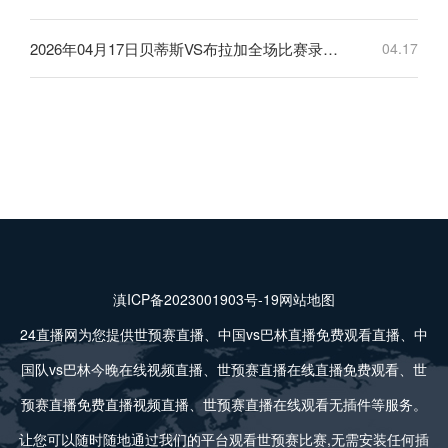
2026年04月17日贝蒂斯VS布拉加全场比赛录像回放
04.17
滇ICP备2023001903号-19
网站地图
24直播网为您提供世预赛直播、中国vs巴林直播免费观看直播、中
国队vs巴林今晚在线视频直播、世预赛直播在线直播免费观看、世
预赛直播免费直播视频直播、世预赛直播在线观看无插件等服务。
让您可以随时随地通过我们的平台观看世预赛比赛,无需安装任何插