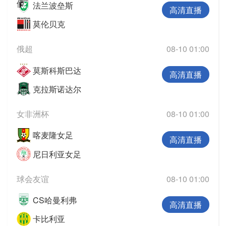
法兰波垒斯
高清直播
莫伦贝克
俄超
08-10 01:00
莫斯科斯巴达
高清直播
克拉斯诺达尔
女非洲杯
08-10 01:00
喀麦隆女足
高清直播
尼日利亚女足
球会友谊
08-10 01:00
CS哈曼利弗
高清直播
卡比利亚