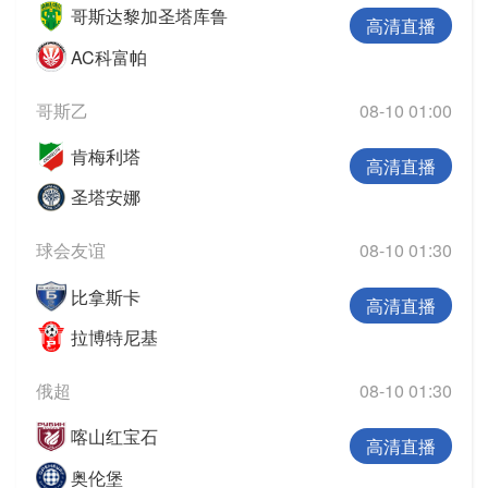
哥斯达黎加圣塔库鲁
高清直播
AC科富帕
哥斯乙
08-10 01:00
肯梅利塔
高清直播
圣塔安娜
球会友谊
08-10 01:30
比拿斯卡
高清直播
拉博特尼基
俄超
08-10 01:30
喀山红宝石
高清直播
奥伦堡