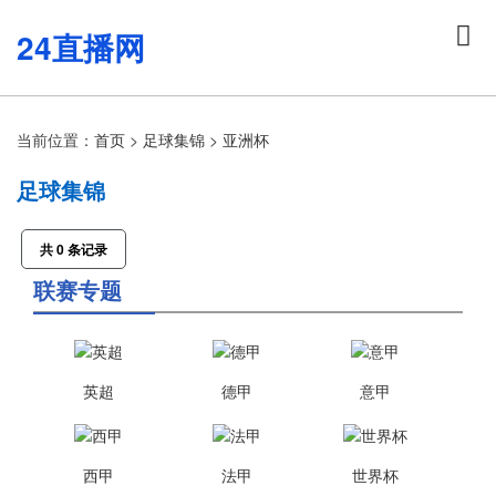
24直播网
当前位置：
首页
>
足球集锦
>
亚洲杯
足球集锦
共
0
条记录
联赛专题
英超
德甲
意甲
西甲
法甲
世界杯