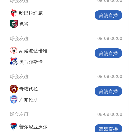
球会友谊
08-09 00:00
哈巴拉纽威
高清直播
色当
球会友谊
08-09 00:00
斯洛波达诺维
高清直播
奥马尔斯卡
球会友谊
08-09 00:00
奇塔代拉
高清直播
卢帕伦斯
球会友谊
08-09 00:00
普尔尼亚沃尔
高清直播