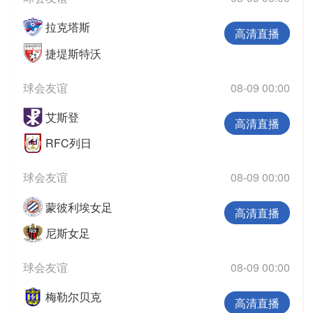
拉克塔斯
高清直播
捷堤斯特沃
球会友谊
08-09 00:00
艾斯登
高清直播
RFC列日
球会友谊
08-09 00:00
蒙彼利埃女足
高清直播
尼斯女足
球会友谊
08-09 00:00
梅勒尔贝克
高清直播