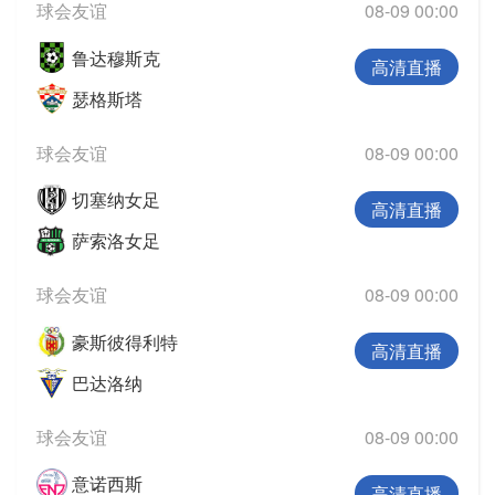
球会友谊
08-09 00:00
鲁达穆斯克
高清直播
瑟格斯塔
球会友谊
08-09 00:00
切塞纳女足
高清直播
萨索洛女足
球会友谊
08-09 00:00
豪斯彼得利特
高清直播
巴达洛纳
球会友谊
08-09 00:00
意诺西斯
高清直播