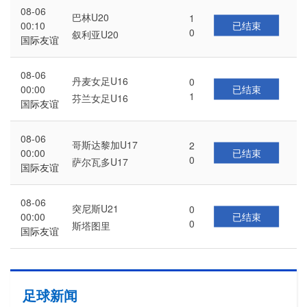
08-06
巴林U20
1
已结束
00:10
0
叙利亚U20
国际友谊
08-06
丹麦女足U16
0
已结束
00:00
1
芬兰女足U16
国际友谊
08-06
哥斯达黎加U17
2
已结束
00:00
0
萨尔瓦多U17
国际友谊
08-06
突尼斯U21
0
已结束
00:00
0
斯塔图里
国际友谊
足球新闻