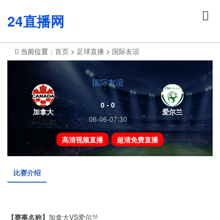
24直播网
当前位置：
首页
>
足球直播
>
国际友谊
国际友谊
0 - 0
加拿大
爱尔兰
06-06-07:30
高清视频直播
超清免费直播
比赛介绍
【赛事名称】
加拿大VS爱尔兰