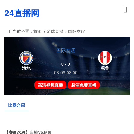
24直播网
当前位置：
首页
>
足球直播
>
国际友谊
国际友谊
0 - 0
海地
秘鲁
06-06-08:00
高清视频直播
超清免费直播
比赛介绍
【赛事名称】
海地VS秘鲁