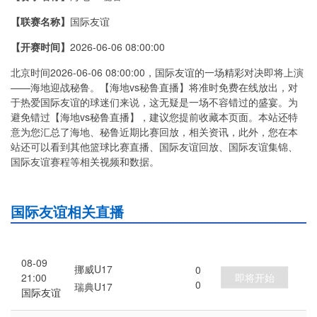
【联赛名称】
国际友谊
【开赛时间】
2026-06-06 08:00:00
北京时间2026-06-06 08:00:00，国际友谊的一场精彩对决即将上演
——海地迎战秘鲁。【海地vs秘鲁直播】将准时免费在线放出，对
于热爱国际友谊的球迷们来说，这无疑是一场不容错过的盛宴。为
避免错过【海地vs秘鲁直播】，建议您提前收藏本页面。本站还特
意为您汇总了海地、秘鲁近期比赛回放，相关资讯，此外，您在本
站还可以看到其他篮球比赛直播、国际友谊回放、国际友谊集锦、
国际友谊赛程等相关视频和数据。
国际友谊相关直播
08-09
挪威U17
0
即将开始
21:00
0
瑞典U17
国际友谊