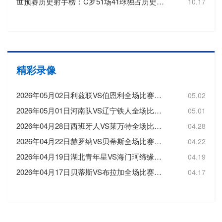
世预赛历史射手榜：C罗51场41球独占历史射手王，梅西72场36球第3
10.17
精彩录像
2026年05月02日利兹联VS伯恩利全场比赛录像回放
05.02
2026年05月01日河南队VS辽宁铁人全场比赛录像回放
05.01
2026年04月28日西班牙人VS莱万特全场比赛录像回放
04.28
2026年04月22日赫罗纳VS贝蒂斯全场比赛录像回放
04.22
2026年04月19日湖北青年星VS海门珂缔缘全场比赛录像回放
04.19
2026年04月17日贝蒂斯VS布拉加全场比赛录像回放
04.17