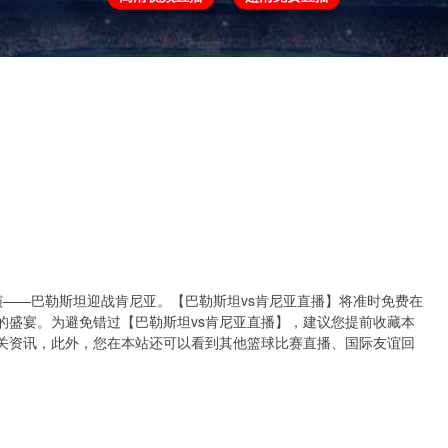
欧冠
欧协联
世预赛
世界杯
亚洲杯
决即将上演——巴勒斯坦迎战肯尼亚。【巴勒斯坦vs肯尼亚直播】将准时免费在
的盛宴。为避免错过【巴勒斯坦vs肯尼亚直播】，建议您提前收藏本
关资讯，此外，您在本站还可以看到其他篮球比赛直播、国际友谊回