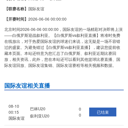
【联赛名称】
国际友谊
【开赛时间】
2026-06-06 00:00:00
北京时间2026-06-06 00:00:00，国际友谊的一场精彩对决即将上演
——白俄罗斯迎战叙利亚。【白俄罗斯vs叙利亚直播】将准时免费
在线放出，对于热爱国际友谊的球迷们来说，这无疑是一场不容错
过的盛宴。为避免错过【白俄罗斯vs叙利亚直播】，建议您提前收
藏本页面。本站还特意为您汇总了白俄罗斯、叙利亚近期比赛回
放，相关资讯，此外，您在本站还可以看到其他篮球比赛直播、国
际友谊回放、国际友谊集锦、国际友谊赛程等相关视频和数据。
国际友谊相关直播
08-10
巴林U20
0
已结束
00:15
0
叙利亚U20
国际友谊