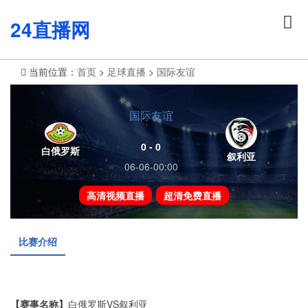
24直播网
当前位置：
首页
>
足球直播
>
国际友谊
国际友谊
0 - 0
白俄罗斯
叙利亚
06-06-00:00
高清视频直播
超清免费直播
比赛介绍
【赛事名称】
白俄罗斯VS叙利亚