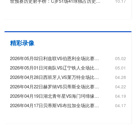
世预赛历史射手榜：C罗51场41球独占历史射手王，梅西72场36球第3
10.17
精彩录像
2026年05月02日利兹联VS伯恩利全场比赛录像回放
05.02
2026年05月01日河南队VS辽宁铁人全场比赛录像回放
05.01
2026年04月28日西班牙人VS莱万特全场比赛录像回放
04.28
2026年04月22日赫罗纳VS贝蒂斯全场比赛录像回放
04.22
2026年04月19日湖北青年星VS海门珂缔缘全场比赛录像回放
04.19
2026年04月17日贝蒂斯VS布拉加全场比赛录像回放
04.17