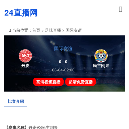
24直播网
当前位置：
首页
>
足球直播
>
国际友谊
国际友谊
0 - 0
丹麦
民主刚果
06-04-02:00
高清视频直播
超清免费直播
比赛介绍
【赛事名称】
丹麦VS民主刚果