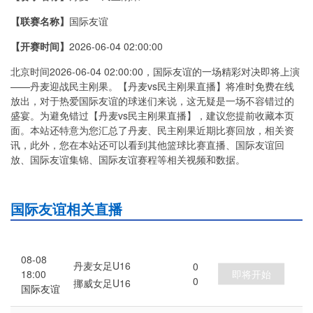
【联赛名称】
国际友谊
【开赛时间】
2026-06-04 02:00:00
北京时间2026-06-04 02:00:00，国际友谊的一场精彩对决即将上演
——丹麦迎战民主刚果。【丹麦vs民主刚果直播】将准时免费在线
放出，对于热爱国际友谊的球迷们来说，这无疑是一场不容错过的
盛宴。为避免错过【丹麦vs民主刚果直播】，建议您提前收藏本页
面。本站还特意为您汇总了丹麦、民主刚果近期比赛回放，相关资
讯，此外，您在本站还可以看到其他篮球比赛直播、国际友谊回
放、国际友谊集锦、国际友谊赛程等相关视频和数据。
国际友谊相关直播
08-08
丹麦女足U16
0
即将开始
18:00
0
挪威女足U16
国际友谊