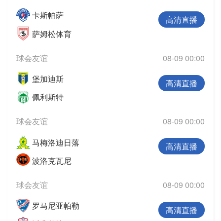
卡斯帕萨
高清直播
萨姆松体育
球会友谊
08-09 00:00
堡加迪斯
高清直播
佩利斯特
球会友谊
08-09 00:00
马梅洛迪日落
高清直播
波洛克瓦尼
球会友谊
08-09 00:00
罗马尼亚帕勒
高清直播