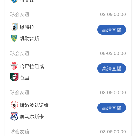
球会友谊
08-09 00:00
恩特拉
高清直播
凯勒雷斯
球会友谊
08-09 00:00
哈巴拉纽威
高清直播
色当
球会友谊
08-09 00:00
斯洛波达诺维
高清直播
奥马尔斯卡
球会友谊
08-09 00:00