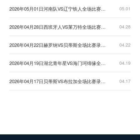
2026年05月01日河南队VS辽宁铁人全场比赛录像回放
05.01
2026年04月28日西班牙人VS莱万特全场比赛录像回放
04.28
2026年04月22日赫罗纳VS贝蒂斯全场比赛录像回放
04.22
2026年04月19日湖北青年星VS海门珂缔缘全场比赛录像回放
04.19
2026年04月17日贝蒂斯VS布拉加全场比赛录像回放
04.17