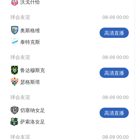
沃戈什恰
球会友谊
08-09 00:00
奥斯格维
高清直播
泰特克斯
球会友谊
08-09 00:00
鲁达穆斯克
高清直播
瑟格斯塔
球会友谊
08-09 00:00
切塞纳女足
高清直播
萨索洛女足
球会友谊
08-09 00:00