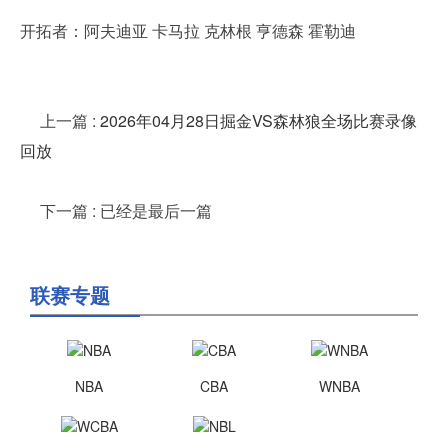
开拓者：阿夫迪亚 卡马拉 克林根 亨德森 霍勒迪
上一篇
:
2026年04月28日掘金VS森林狼全场比赛录像
回放
下一篇
: 已经是最后一篇
联赛专题
NBA
CBA
WNBA