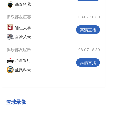
基隆黑鸢
俱乐部友谊赛
08-07 16:30
辅仁大学
高清直播
台湾艺大
俱乐部友谊赛
08-07 18:30
台湾银行
高清直播
虎尾科大
篮球录像