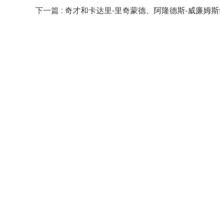
下一篇
:
奇才和卡达里-里奇蒙德、阿隆德斯-威廉姆斯签订E