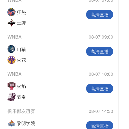
欧冠
狂热
欧洲杯
高清直播
王牌
欧协联
亚洲杯
WNBA
08-07 09:00
中超
山猫
高清直播
火花
WNBA
08-07 10:00
火焰
高清直播
节奏
俱乐部友谊赛
08-07 14:30
黎明学院
高清直播