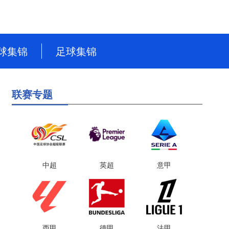
球集锦
足球集锦
NBA
英超
联赛专题
CBA
德甲
WNBA
意甲
NBL
西甲
WCBA
法甲
中超
英超
意甲
世界杯
世预赛
西甲
德甲
法甲