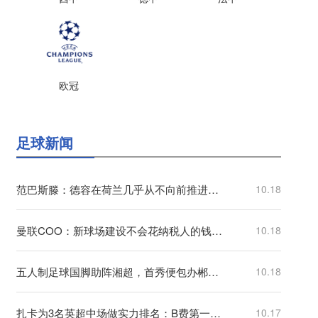
欧冠
欧洲杯
欧协联
欧冠
亚洲杯
中超
足球新闻
范巴斯滕：德容在荷兰几乎从不向前推进或转移球，这令人失望
10.18
曼联COO：新球场建设不会花纳税人的钱，曼联自行承担20亿镑费用
10.18
五人制足球国脚助阵湘超，首秀便包办郴州队三个进球
10.18
扎卡为3名英超中场做实力排名：B费第一，维尔茨第二，帕尔默第三
10.17