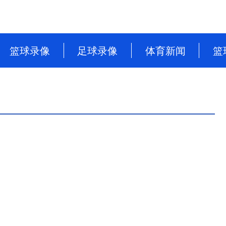
篮球录像
足球录像
体育新闻
篮
NBA
英超
篮球新闻
CBA
意甲
足球新闻
WNBA
西甲
WCBA
德甲
NBL
法甲
中超
欧洲杯