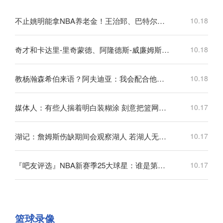
不止姚明能拿NBA养老金！王治郅、巴特尔也都符合领取标准
10.18
奇才和卡达里-里奇蒙德、阿隆德斯-威廉姆斯签订Exhibit 10合同
10.18
教杨瀚森希伯来语？阿夫迪亚：我会配合他的情况 先帮他学好英语
10.18
媒体人：有些人揣着明白装糊涂 刻意把篮网主教练形容成一个恶人
10.17
湖记：詹姆斯伤缺期间会观察湖人 若湖人无法赢球他可能会离开
10.17
『吧友评选』NBA新赛季25大球星：谁是第四小前锋？
10.17
篮球录像