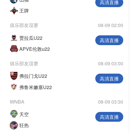
高清直播
王牌
俱乐部友谊赛
08-09 02:00
贾拉瓜U22
高清直播
APVE伦敦u22
俱乐部友谊赛
08-09 03:00
弗拉门戈U22
高清直播
弗鲁米嫩塞U22
WNBA
08-09 03:30
天空
高清直播
狂热