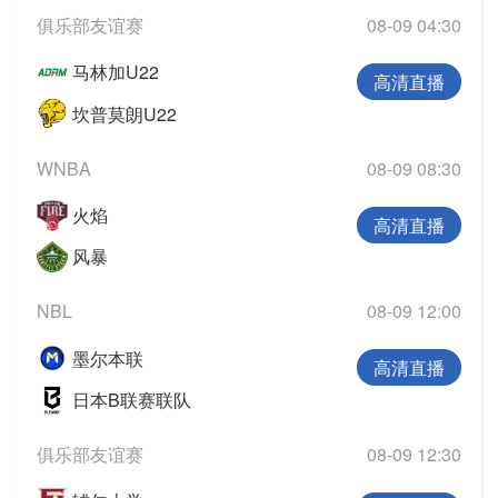
俱乐部友谊赛
08-09 04:30
马林加U22
高清直播
坎普莫朗U22
WNBA
08-09 08:30
火焰
高清直播
风暴
NBL
08-09 12:00
墨尔本联
高清直播
日本B联赛联队
俱乐部友谊赛
08-09 12:30