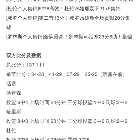
[杜伦个人集锦]9中8高效！杜伦vs雄鹿轰下21+9集锦
[邓罗个人集锦]第二节13分！邓罗vs雄鹿全场贡献20分集
锦
[罗林斯个人集锦]全队最高！罗林斯vs活塞23分6助！集锦
双方比分及数据
总比分：137-111
单节比分：34-28、41-29、37-29、25-25（活塞在前）
活塞：
汤普森
投篮:6中4 上场时间:24分钟 三分球投篮:1中0 罚球:2中2
哈里斯
投篮:8中3 上场时间:23分钟 三分球投篮:3中2 罚球:2中2
杜伦
投篮:9中8 上场时间:28分钟 罚球:7中5