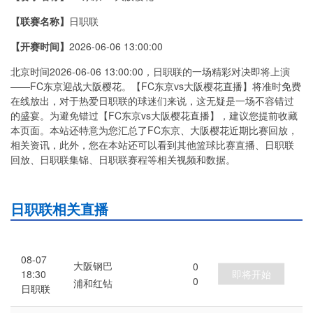
【联赛名称】
日职联
【开赛时间】
2026-06-06 13:00:00
北京时间2026-06-06 13:00:00，日职联的一场精彩对决即将上演
——FC东京迎战大阪樱花。【FC东京vs大阪樱花直播】将准时免费
在线放出，对于热爱日职联的球迷们来说，这无疑是一场不容错过
的盛宴。为避免错过【FC东京vs大阪樱花直播】，建议您提前收藏
本页面。本站还特意为您汇总了FC东京、大阪樱花近期比赛回放，
相关资讯，此外，您在本站还可以看到其他篮球比赛直播、日职联
回放、日职联集锦、日职联赛程等相关视频和数据。
日职联相关直播
08-07
大阪钢巴
0
即将开始
18:30
0
浦和红钻
日职联