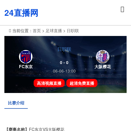
24直播网
当前位置：
首页
>
足球直播
>
日职联
日职联
0 - 0
FC东京
大阪樱花
06-06-13:00
高清视频直播
超清免费直播
比赛介绍
【赛事名称】
FC东京VS大阪樱花