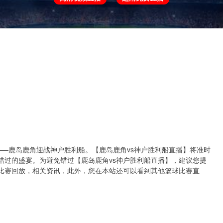
欧冠
欧协联
世预赛
世界杯
亚洲杯
即将上演——鹿岛鹿角迎战神户胜利船。【鹿岛鹿角vs神户胜利船直播】将准时
错过的盛宴。为避免错过【鹿岛鹿角vs神户胜利船直播】，建议您提
比赛回放，相关资讯，此外，您在本站还可以看到其他篮球比赛直