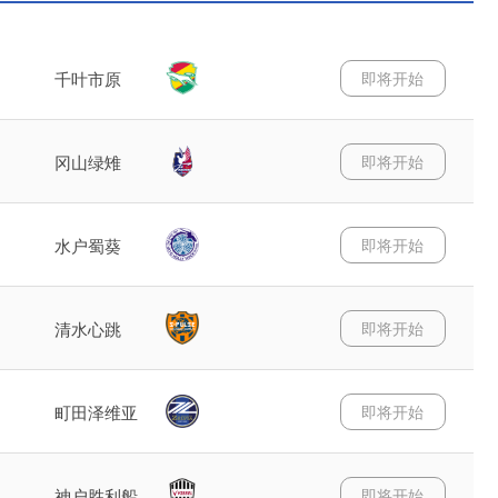
即将开始
千叶市原
即将开始
冈山绿雉
即将开始
水户蜀葵
即将开始
清水心跳
即将开始
町田泽维亚
即将开始
神户胜利船