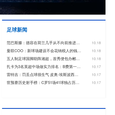
欧冠
欧洲杯
欧协联
足球新闻
亚洲杯
范巴斯滕：德容在荷兰几乎从不向前推进或转移球，这令人失望
10.18
中超
曼联COO：新球场建设不会花纳税人的钱，曼联自行承担20亿镑费用
10.18
五人制足球国脚助阵湘超，首秀便包办郴州队三个进球
10.18
扎卡为3名英超中场做实力排名：B费第一，维尔茨第二，帕尔默第三
10.17
雷特吉：罚丢点球很生气 皮奥-埃斯波西托踢得非常好
10.17
世预赛历史射手榜：C罗51场41球独占历史射手王，梅西72场36球第3
10.17