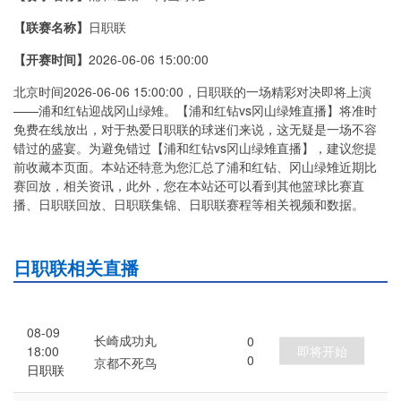
【联赛名称】
日职联
【开赛时间】
2026-06-06 15:00:00
北京时间2026-06-06 15:00:00，日职联的一场精彩对决即将上演
——浦和红钻迎战冈山绿雉。【浦和红钻vs冈山绿雉直播】将准时
免费在线放出，对于热爱日职联的球迷们来说，这无疑是一场不容
错过的盛宴。为避免错过【浦和红钻vs冈山绿雉直播】，建议您提
前收藏本页面。本站还特意为您汇总了浦和红钻、冈山绿雉近期比
赛回放，相关资讯，此外，您在本站还可以看到其他篮球比赛直
播、日职联回放、日职联集锦、日职联赛程等相关视频和数据。
日职联相关直播
08-09
长崎成功丸
0
即将开始
18:00
0
京都不死鸟
日职联