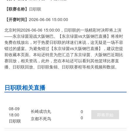
【联赛名称】
日职联
【开赛时间】
2026-06-06 15:00:00
北京时间2026-06-06 15:00:00，日职联的一场精彩对决即将上演
——东京绿茵迎战大阪钢巴。【东京绿茵vs大阪钢巴直播】将准时
免费在线放出，对于热爱日职联的球迷们来说，这无疑是一场不容
错过的盛宴。为避免错过【东京绿茵vs大阪钢巴直播】，建议您提
前收藏本页面。本站还特意为您汇总了东京绿茵、大阪钢巴近期比
赛回放，相关资讯，此外，您在本站还可以看到其他篮球比赛直
播、日职联回放、日职联集锦、日职联赛程等相关视频和数据。
日职联相关直播
08-09
长崎成功丸
0
即将开始
18:00
0
京都不死鸟
日职联