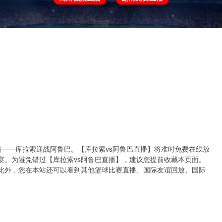
欧冠
欧协联
世预赛
世界杯
亚洲杯
决即将上演——库拉索迎战阿鲁巴。【库拉索vs阿鲁巴直播】将准时免费在线放
宴。为避免错过【库拉索vs阿鲁巴直播】，建议您提前收藏本页面。
此外，您在本站还可以看到其他篮球比赛直播、国际友谊回放、国际