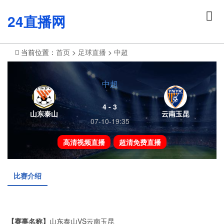
24直播网
当前位置：
首页
>
足球直播
>
中超
中超
4 - 3
山东泰山
云南玉昆
07-10-19:35
高清视频直播
超清免费直播
比赛介绍
【赛事名称】
山东泰山VS云南玉昆