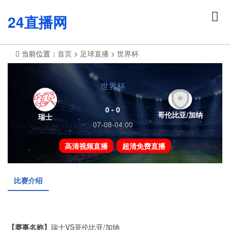
24直播网
当前位置：
首页
>
足球直播
>
世界杯
世界杯
0 - 0
哥伦比亚/加纳
瑞士
07-08-04:00
高清视频直播
超清免费直播
比赛介绍
【赛事名称】
瑞士VS哥伦比亚/加纳