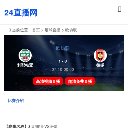
24直播网
当前位置：
首页
>
足球直播
>
欧协联
欧协联
1 - 0
利耶帕亚
德锡
07-10-00:00
高清视频直播
超清免费直播
比赛介绍
【赛事名称】
利耶帕亚VS德锡