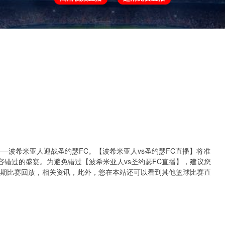
欧冠
欧协联
世预赛
世界杯
亚洲杯
将上演——波希米亚人迎战圣约瑟FC。【波希米亚人vs圣约瑟FC直播】将准
错过的盛宴。为避免错过【波希米亚人vs圣约瑟FC直播】，建议您
近期比赛回放，相关资讯，此外，您在本站还可以看到其他篮球比赛直