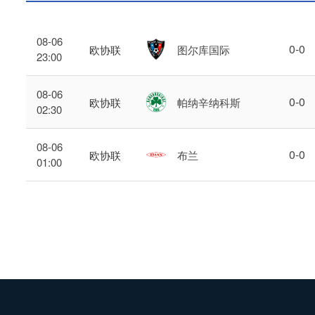
08-06
0
-
0
欧协联
图尔库国际
23:00
08-06
0
-
0
欧协联
帕纳辛纳科斯
02:30
08-06
0
-
0
欧协联
布兰
01:00