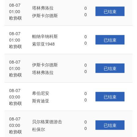
08-07
塔林弗洛拉
0
已结束
01:00
0
伊斯卡尔德斯
欧协联
08-07
帕纳辛纳科斯
0
已结束
01:00
0
索菲亚1948
欧协联
08-07
伊斯卡尔德斯
0
已结束
01:00
0
塔林弗洛拉
欧协联
08-07
希伯尼安
0
已结束
03:00
0
斯肯迪亚
欧协联
08-07
贝尔格莱德游击
0
已结束
03:00
0
杜保尔
欧协联