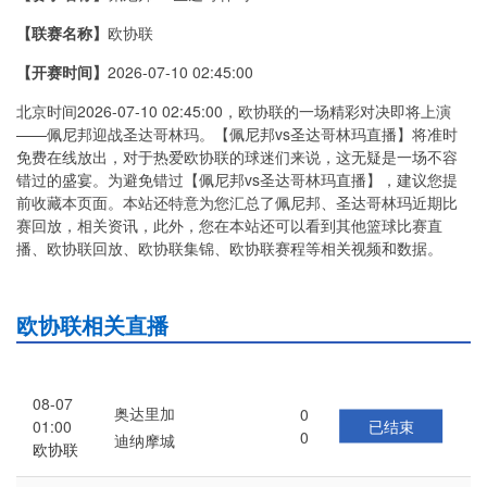
【联赛名称】
欧协联
【开赛时间】
2026-07-10 02:45:00
北京时间2026-07-10 02:45:00，欧协联的一场精彩对决即将上演
——佩尼邦迎战圣达哥林玛。【佩尼邦vs圣达哥林玛直播】将准时
免费在线放出，对于热爱欧协联的球迷们来说，这无疑是一场不容
错过的盛宴。为避免错过【佩尼邦vs圣达哥林玛直播】，建议您提
前收藏本页面。本站还特意为您汇总了佩尼邦、圣达哥林玛近期比
赛回放，相关资讯，此外，您在本站还可以看到其他篮球比赛直
播、欧协联回放、欧协联集锦、欧协联赛程等相关视频和数据。
欧协联相关直播
08-07
奥达里加
0
已结束
01:00
0
迪纳摩城
欧协联