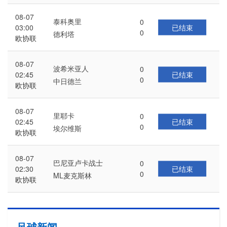
08-07
泰科奥里
0
已结束
03:00
0
德利塔
欧协联
08-07
波希米亚人
0
已结束
02:45
0
中日德兰
欧协联
08-07
里耶卡
0
已结束
02:45
0
埃尔维斯
欧协联
08-07
巴尼亚卢卡战士
0
已结束
02:30
0
ML麦克斯林
欧协联
足球新闻