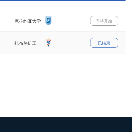
即将开始
克拉约瓦大学
已结束
扎布热矿工