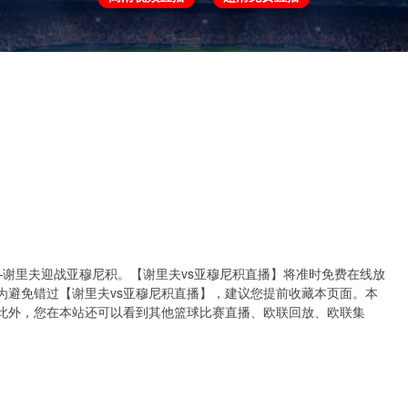
欧冠
欧协联
世预赛
世界杯
亚洲杯
将上演——谢里夫迎战亚穆尼积。【谢里夫vs亚穆尼积直播】将准时免费在线放
为避免错过【谢里夫vs亚穆尼积直播】，建议您提前收藏本页面。本
此外，您在本站还可以看到其他篮球比赛直播、欧联回放、欧联集