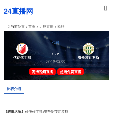
24直播网
当前位置：
首页
>
足球直播
>
欧联
欧联
1 - 2
伏伊伏丁那
费伦茨瓦罗斯
07-10-02:00
高清视频直播
超清免费直播
比赛介绍
【赛事名称】
伏伊伏丁那VS费伦茨瓦罗斯