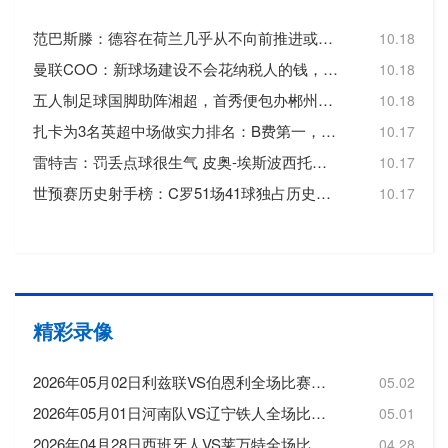
范巴斯滕：德容在荷兰几乎从不向前推进或转移球，这令人失望
10.18
曼联COO：新球场建设不会花纳税人的钱，曼联自行承担20亿镑费用
10.18
五人制足球国脚助阵湘超，首秀便包办郴州队三个进球
10.18
扎卡为3名英超中场做实力排名：B费第一，维尔茨第二，帕尔默第三
10.17
雷特吉：罚丢点球很生气 皮奥-埃斯波西托踢得非常好
10.17
世预赛历史射手榜：C罗51场41球独占历史射手王，梅西72场36球第3
10.17
精彩录像
2026年05月02日利兹联VS伯恩利全场比赛录像回放
05.02
2026年05月01日河南队VS辽宁铁人全场比赛录像回放
05.01
2026年04月28日西班牙人VS莱万特全场比赛录像回放
04.28