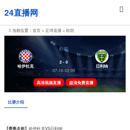
24直播网
当前位置：
首页
>
足球直播
>
欧联
欧联
2 - 0
哈伊杜克
日利纳
07-10-02:00
高清视频直播
超清免费直播
比赛介绍
【赛事名称】
哈伊杜克VS日利纳