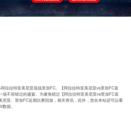
欧冠
欧协联
世预赛
世界杯
亚洲杯
上演——阿拉拉特亚美尼亚迎战里加FC。【阿拉拉特亚美尼亚vs里加FC直
场不容错过的盛宴。为避免错过【阿拉拉特亚美尼亚vs里加FC直
美尼亚、里加FC近期比赛回放，相关资讯，此外，您在本站还可以看
和数据。