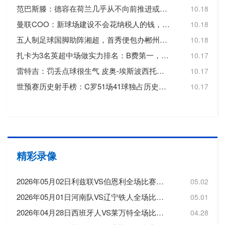
范巴斯滕：德容在荷兰几乎从不向前推进或转移球，这令人失望
10.18
曼联COO：新球场建设不会花纳税人的钱，曼联自行承担20亿镑费用
10.18
五人制足球国脚助阵湘超，首秀便包办郴州队三个进球
10.18
扎卡为3名英超中场做实力排名：B费第一，维尔茨第二，帕尔默第三
10.17
雷特吉：罚丢点球很生气 皮奥-埃斯波西托踢得非常好
10.17
世预赛历史射手榜：C罗51场41球独占历史射手王，梅西72场36球第3
10.17
精彩录像
2026年05月02日利兹联VS伯恩利全场比赛录像回放
05.02
2026年05月01日河南队VS辽宁铁人全场比赛录像回放
05.01
2026年04月28日西班牙人VS莱万特全场比赛录像回放
04.28