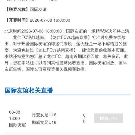
【联赛名称】
国际友谊
【开赛时间】
2026-07-08 16:00:00
北京时间2026-07-08 16:00:00，国际友谊的一场精彩对决即将上演
——龙仁FC迎战越南。【龙仁FCvs越南直播】将准时免费在线放
出，对于热爱国际友谊的球迷们来说，这无疑是一场不容错过的盛
宴。为避免错过【龙仁FCvs越南直播】，建议您提前收藏本页面。
本站还特意为您汇总了龙仁FC、越南近期比赛回放，相关资讯，此
外，您在本站还可以看到其他篮球比赛直播、国际友谊回放、国际
友谊集锦、国际友谊赛程等相关视频和数据。
国际友谊相关直播
08-08
丹麦女足U16
0
即将开始
18:00
0
挪威女足U16
国际友谊