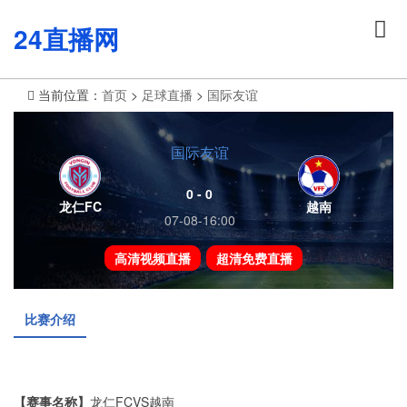
24直播网
当前位置：
首页
>
足球直播
>
国际友谊
国际友谊
0 - 0
龙仁FC
越南
07-08-16:00
高清视频直播
超清免费直播
比赛介绍
【赛事名称】
龙仁FCVS越南