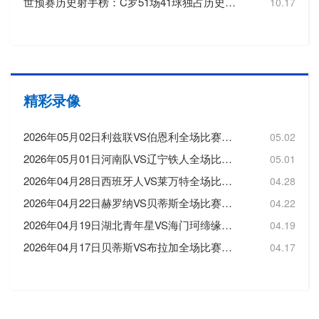
世预赛历史射手榜：C罗51场41球独占历史射手王，梅西72场36球第3
10.17
精彩录像
2026年05月02日利兹联VS伯恩利全场比赛录像回放
05.02
2026年05月01日河南队VS辽宁铁人全场比赛录像回放
05.01
2026年04月28日西班牙人VS莱万特全场比赛录像回放
04.28
2026年04月22日赫罗纳VS贝蒂斯全场比赛录像回放
04.22
2026年04月19日湖北青年星VS海门珂缔缘全场比赛录像回放
04.19
2026年04月17日贝蒂斯VS布拉加全场比赛录像回放
04.17