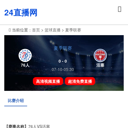
24直播网
当前位置：
首页
>
篮球直播
>
夏季联赛
夏季联赛
0 - 0
76人
活塞
07-10-05:30
高清视频直播
超清免费直播
比赛介绍
【赛事名称】
76人VS活塞