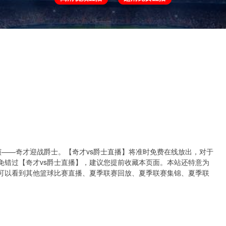
欧冠
欧协联
世预赛
世界杯
亚洲杯
决即将上演——奇才迎战爵士。【奇才vs爵士直播】将准时免费在线放出，对于
免错过【奇才vs爵士直播】，建议您提前收藏本页面。本站还特意为
可以看到其他篮球比赛直播、夏季联赛回放、夏季联赛集锦、夏季联