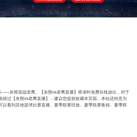
欧冠
欧协联
世预赛
世界杯
亚洲杯
决即将上演——灰熊迎战老鹰。【灰熊vs老鹰直播】将准时免费在线放出，对于
免错过【灰熊vs老鹰直播】，建议您提前收藏本页面。本站还特意为
可以看到其他篮球比赛直播、夏季联赛回放、夏季联赛集锦、夏季联